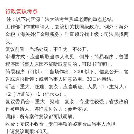
行政复议考点
注：以下内容源自法大法考兰燕卓老师的重点总结。
工作部门作被申请人，复议机关找同级政府。例外：海外
金税（海关外汇金融税务）垂直领导找上级；司法局找两
头。
复议前置：当场处罚，不作为，不公开。
审理方式：应当听取当事人意见。例外：简易程序，普通
程序因当事人原因不能听取意见的，可以书面审理。
简易程序（可以）：当场作出、3000以下、信息公开、警
告或通报批评；或者当事人同意适用。30日内审结。
听证：重大、疑难、复杂，应当听证。人员：1（主持人）
+2（听证员）+1（记录员）。
复议委员会：重大、疑难、复杂；专业性较强；省级政府
作被申请人。咨询意见效力：参考依据。
调解：所有案件复议都可以调解。
收费：复议不收费，专门事项的鉴定费由当事人承担。
申请复议期限≥60天。