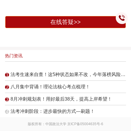
在线答疑>>
热门资讯
法考生速来自查！这5种状态如果不改，今年落榜风险倍增！
八月集中背诵！理论法核心考点梳理！
8月冲刺规划表！用好最后38天，提高上岸希望！
法考冲刺阶段：进步最快的方式—刷题！
版权所有：中国政法大学
京ICP备05004635号-6