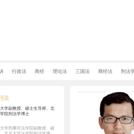
诉
行政法
商经
理论法
三国法
商经法
刑法
刑法
大学副教授、硕士生导师、北
学院刑法学博士
大学刑事司法学院副教授、硕
、北京大学法学院刑法学博