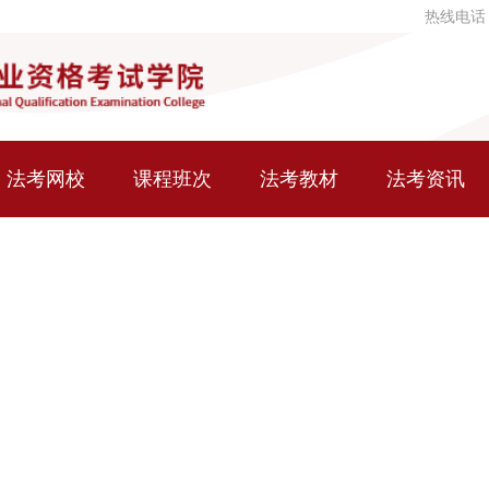
热线电话
法考网校
课程班次
法考教材
法考资讯