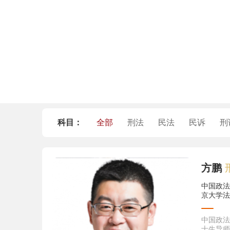
科目：
全部
刑法
民法
民诉
刑
方鹏
中国政法
京大学法
中国政法
士生导师