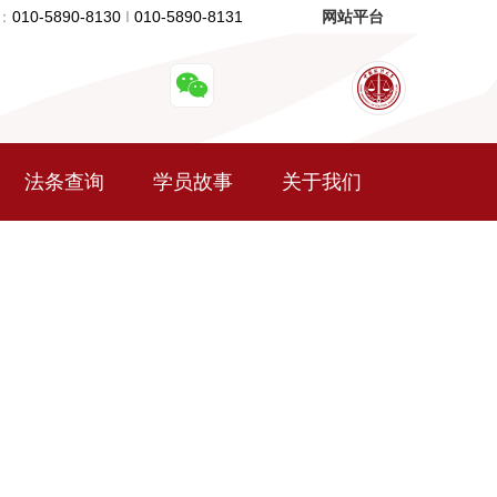
：
010-5890-8130
I
010-5890-8131
网站平台
法条查询
学员故事
关于我们