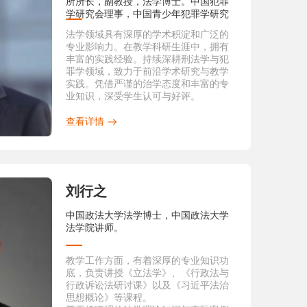
所所长，副教授，法学博士。中国犯罪
学研究会理事，中国青少年犯罪学研究
会理事。
法学领域具有深厚的学术积淀和广泛的
专业影响力。在教学科研生涯中，拥有
丰富的实践经验。持续深耕刑法学与犯
罪学领域，致力于前沿学术研究与教学
实践。凭借严谨的治学态度和丰富的专
业知识，深受学生认可与好评。​
查看详情
刘行之
中国政法大学法学博士，中国政法大学
法学院讲师。
教学工作方面，有着深厚的专业知识功
底，负责讲授《立法学》、《行政法与
行政诉讼法研讨课》以及《习近平法治
思想概论》等课程。