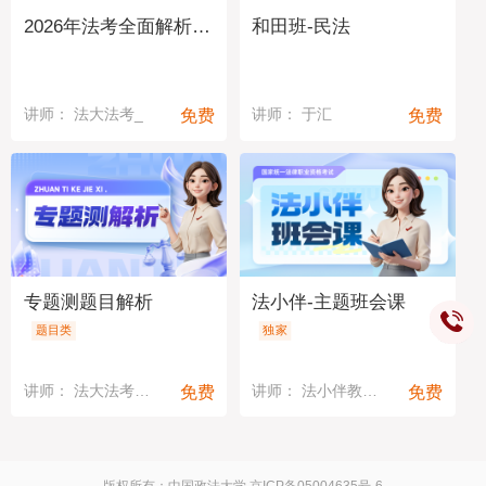
2026年法考全面解析与备考指导
和田班-民法
免费
免费
讲师： 法大法考_
讲师： 于汇
专题测题目解析
法小伴-主题班会课
题目类
独家
免费
免费
讲师： 法大法考教研中心
讲师： 法小伴教研中心
版权所有：中国政法大学
京ICP备05004635号-6