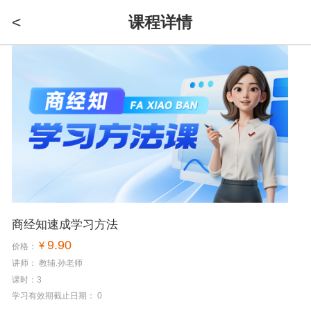
<
课程详情
商经知速成学习方法
9.90
¥
价格：
讲师： 教辅.孙老师
课时：3
学习有效期截止日期： 0