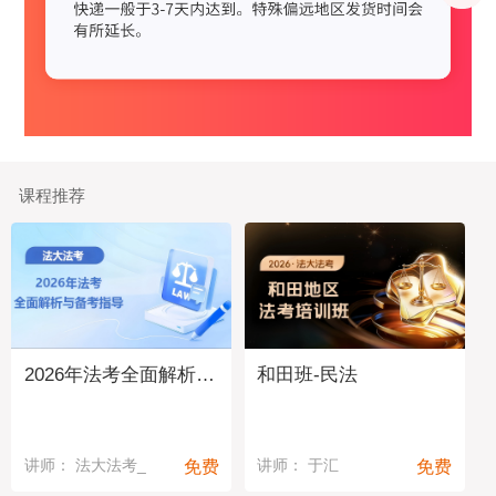
课程推荐
2026年法考全面解析与备考指导
和田班-民法
免费
免费
讲师： 法大法考_
讲师： 于汇