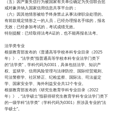
（五）因严重失信行为被国家有关单位确定为失信联合惩
戒对象并纳入国家信用信息共享平台的；
（六）因其他情形被给予终身禁止从事法律职业处理的。
有前款规定情形之一的人员，已经办理报名手续的，报名
无效；已经参加考试的，考试成绩无效。
特别提醒：已经取得法考A证的，也不能再报名法考。
法学类专业
根据教育部发布的《普通高等学校本科专业目录（2025
年）》，“法学类”指普通高等学校本科专业法学门类下
的“法学类”，学科代码为0301，具体包括法学、知识产
权、监狱学、信用风险管理与法律防控、国际经贸规则、
司法警察学、社区矫正、纪检监察、国际法、司法鉴定
学、国家安全学、海外利益安全共12个专业。
根据教育部发布的《研究生教育学科专业目录（2022
年）》，“法学硕士”指获得研究生教育学科专业法学门类下
的一级学科“法学类”（学科代码为0301）所涉及专业的“法
学硕士”。