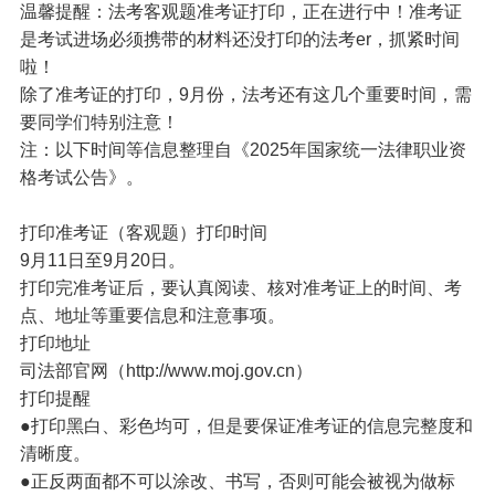
温馨提醒：法考客观题准考证打印，正在进行中！准考证
是考试进场必须携带的材料还没打印的法考er，抓紧时间
啦！
除了准考证的打印，9月份，法考还有这几个重要时间，需
要同学们特别注意！
注：以下时间等信息整理自《2025年国家统一法律职业资
格考试公告》。
打印准考证（客观题）
打印时间
9月11日至9月20日。
打印完准考证后，要认真阅读、核对准考证上的时间、考
点、地址等重要信息和注意事项。
打印地址
司法部官网（http://www.moj.gov.cn）
打印提醒
●打印黑白、彩色均可，但是要保证准考证的信息完整度和
清晰度。
●正反两面都不可以涂改、书写，否则可能会被视为做标