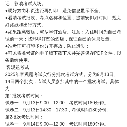
记，影响考试入场。
●调好方向和页边距再打印，避免信息显示不全。
●看清考试批次、考点名称和位置，提前安排好时间，规划
好路线和出行方式。
●如果距离较远，就尽早订酒店。注意：入住时间为自己考
试前一天；找环境好些的酒店，保证自己的休息质量。
●准考证可打印多份分开存放，防止遗失；
●可以将准考证的电子版下载下来并妥善保存PDF文件，以
备后续使用。
客观题考试
2025年客观题考试实行分批次考试方式。分为9月13日、
14日两个批次，应试人员参加其中的一个批次考试。具体
为：
第1批次考试时间：
试卷一：9月13日9:00—12:00，考试时间180分钟。
试卷二：9月13日14:30—17:30，考试时间180分钟。
第2批次考试时间：
试卷一：9月14日9:00—12:00，考试时间180分钟。