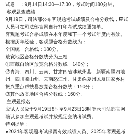
试卷二：9月14日14:30—17:30，考试时间180分钟。
客观题查成绩
9月19日，司法部公布客观题考试成绩及合格分数线，应试
人员可在司法部官网自行打印考试成绩通知单。
客观题考试合格成绩在本年度和下一个考试年度内有效。
根据历年经验，客观题合格分数线为：
全国统一合格线：180分。
放宽地区合格分数线分为三档：
①西藏自治区放宽合格分数线：140分；
②青海、四川、云南、甘肃四省涉藏州县，新疆南疆四地
州、四川凉山州、云南怒江州、甘肃临夏州以及国家乡村
振兴重点帮扶县放宽合格分数线：150分；
③其他放宽地区合格分数线：160分。
主观题报名
应试人员应于9月19日8时至9月23日18时登录司法部官网
确认参加主观题考试并按规定交纳考试费。
特别提醒：
●2024年客观题考试保留有效成绩人员、2025年客观题考