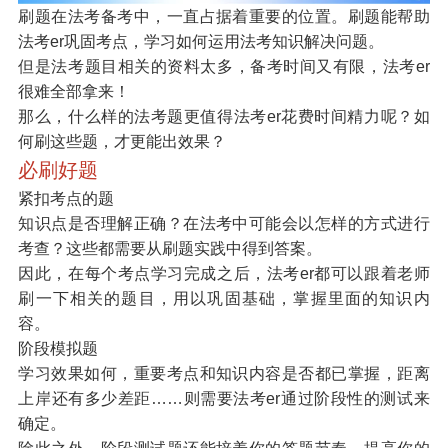
刷题在法考备考中，一直占据着重要的位置。刷题能帮助
法考er巩固考点，学习如何运用法考知识解决问题。
但是法考题目相关的资料太多，备考时间又有限，法考er
很难全部拿来！
那么，什么样的法考题更值得法考er花费时间精力呢？如
何刷这些题，才更能出效果？
必刷好题
紧扣考点的题
知识点是否理解正确？在法考中可能会以怎样的方式进行
考查？这些都需要从刷题实践中得到答案。
因此，在
每个考点学习完成之后，
法考er都可以跟着老师
刷一下相关的题目，用以巩固基础，掌握里面的知识内
容。
阶段模拟题
学习效果如何，重要考点和知识内容是否都已掌握，距离
上岸还有多少差距……则需要法考er通过阶段性的测试来
确定。