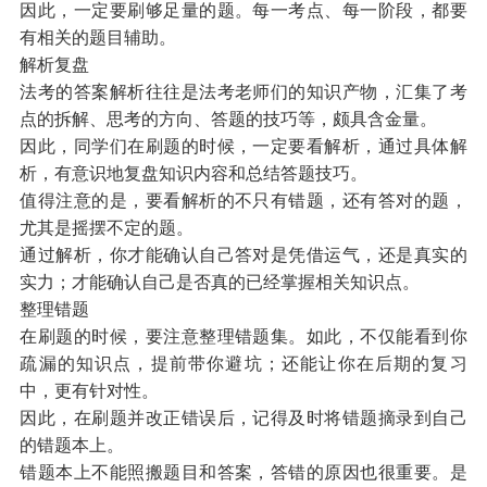
因此，一定要
刷够足量的题。
每一考点、每一阶段，都要
有相关的题目辅助。
解析复盘
法考的答案解析往往是法考老师们的知识产物，汇集了考
点的拆解、思考的方向、答题的技巧等，颇具含金量。
因此，同学们在刷题的时候，一定要
看解析，
通过具体解
析，有意识地复盘知识内容和总结答题技巧。
值得注意的是，要看解析的不只有错题，还有答对的题，
尤其是摇摆不定的题。
通过解析，你才能确认自己答对是凭借运气，还是真实的
实力；才能
确认自己是否真的已经掌握相关知识点。
整理错题
在刷题的时候，要注意
整理错题集。
如此，不仅能看到你
疏漏的知识点，提前带你避坑；还能让你在后期的复习
中，更有针对性。
因此，在刷题并改正错误后，记得及时将错题摘录到自己
的错题本上。
错题本上不能照搬题目和答案，
答错的原因
也很重要。是