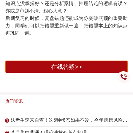
知识点没掌握好？还是分析案情、推理结论的逻辑有误？
亦或是审题不清、粗心大意？
后期复习的时候，复盘错题还能成为你突破瓶颈的重要助
力，同学们可以把错题重新做一遍，把
错题本上的知识点
再巩固一遍。
在线答疑>>
热门资讯
法考生速来自查！这5种状态如果不改，今年落榜风险倍增！
八月集中背诵！理论法核心考点梳理！