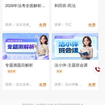
2026年法考全面解析与备考指导
和田班-民法
免费
免费
讲师： 法大法考_
讲师： 于汇
专题测题目解析
法小伴-主题班会课
题目类
独家
免费
免费
讲师： 法大法考教研中心
讲师： 法小伴教研中心
版权所有：中国政法大学
京ICP备05004635号-6