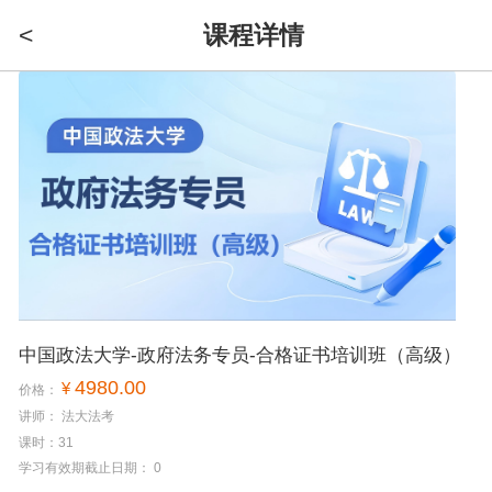
<
课程详情
中国政法大学-政府法务专员-合格证书培训班（高级）
4980.00
¥
价格：
讲师： 法大法考_
课时：31
学习有效期截止日期： 0