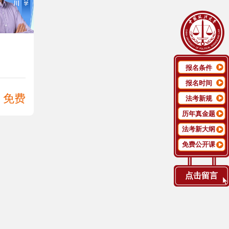
报名条件
报名时间
免费
法考新规
历年真金题
法考新大纲
免费公开课
点击留言