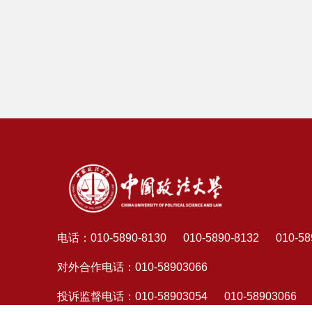
电话：
010-5890-8130 010-5890-8132 010-58
对外合作电话：
010-58903066
投诉监督电话：
010-58903054 010-58903066