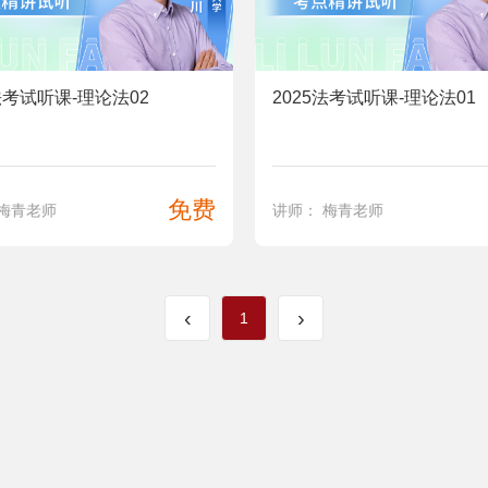
法考试听课-理论法02
2025法考试听课-理论法01
免费
 梅青老师
讲师： 梅青老师
‹
›
1