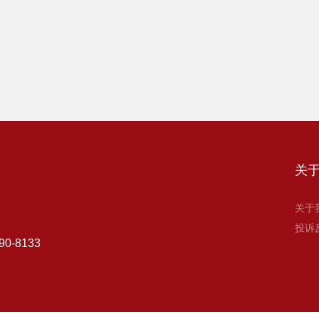
关
关于
投诉
90-8133