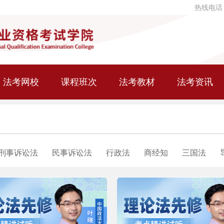
热线电话
法考网校
课程班次
法考教材
法考资讯
刑事诉讼法
民事诉讼法
行政法
商经知
三国法