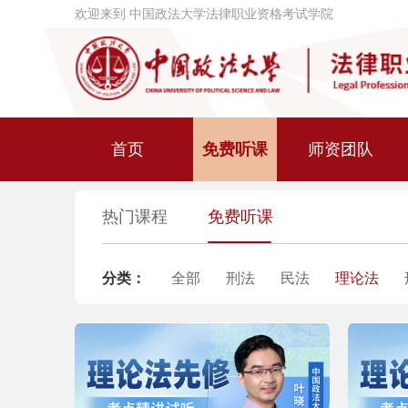
欢迎来到 中国政法大学法律职业资格考试学院
首页
免费听课
师资团队
热门课程
免费听课
分类：
全部
刑法
民法
理论法