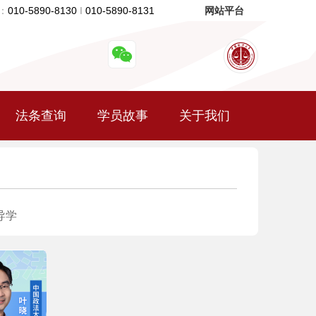
：
010-5890-8130
I
010-5890-8131
网站平台
法条查询
学员故事
关于我们
导学